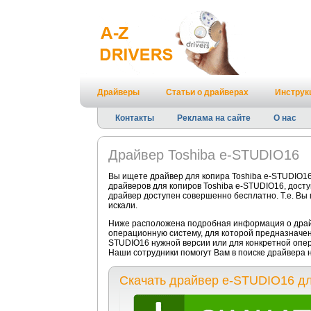
Драйверы
Статьи о драйверах
Инструк
Контакты
Реклама на сайте
О нас
Драйвер Toshiba e-STUDIO16
Вы ищете драйвер для копира Toshiba e-STUDIO16
драйверов для копиров Toshiba e-STUDIO16, досту
драйвер доступен совершенно бесплатно. Т.е. Вы
искали.
Ниже расположена подробная информация о драйв
операционную систему, для которой предназначен 
STUDIO16 нужной версии или для конкретной опе
Наши сотрудники помогут Вам в поиске драйвера 
Скачать драйвер e-STUDIO16 дл