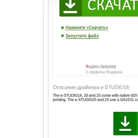
Описание драйвера e-STUDIO16
The e-STUDIO16, 20 and 25 come with native GDI pri
printing. The e-STUDIO20 and 25 use a GA1031 co