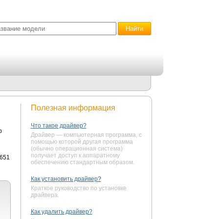
Полезная информация
Что такое драйвер?
р
Драйвер — компьютерная программа, с
помощью которой другая программа
(обычно операционная система)
получает доступ к аппаратному
1651
обеспечению стандартным образом.
Как установить драйвер?
Краткое руководство по установке
драйвера.
Как удалить драйвер?