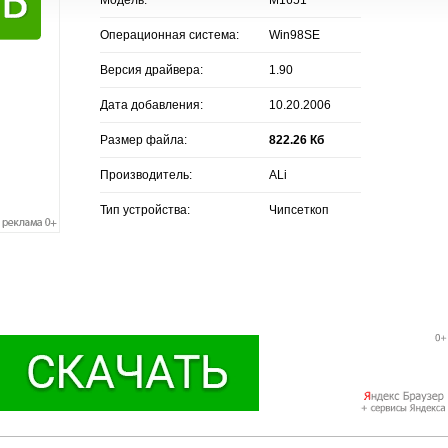
Операционная система:
Win98SE
Версия драйвера:
1.90
Дата добавления:
10.20.2006
Размер файла:
822.26 Кб
Производитель:
ALi
Тип устройства:
Чипсеткоп