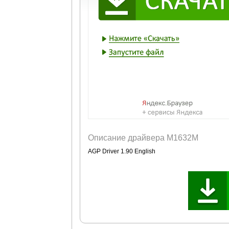
Описание драйвера M1632M
AGP Driver 1.90 English