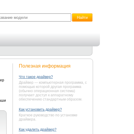
Полезная информация
Что такое драйвер?
вер
Драйвер — компьютерная программа, с
помощью которой другая программа
(обычно операционная система)
получает доступ к аппаратному
обеспечению стандартным образом.
аши
Как установить драйвер?
Краткое руководство по установке
драйвера.
Как удалить драйвер?