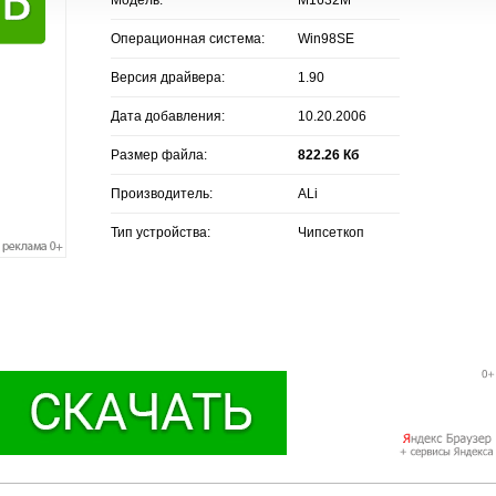
Операционная система:
Win98SE
Версия драйвера:
1.90
Дата добавления:
10.20.2006
Размер файла:
822.26 Кб
Производитель:
ALi
Тип устройства:
Чипсеткоп