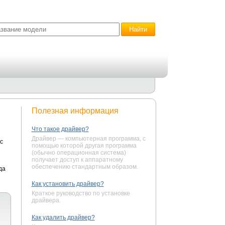
Полезная информация
Что такое драйвер?
Драйвер — компьютерная программа, с
c
помощью которой другая программа
(обычно операционная система)
получает доступ к аппаратному
обеспечению стандартным образом.
да
Как установить драйвер?
Краткое руководство по установке
драйвера.
Как удалить драйвер?