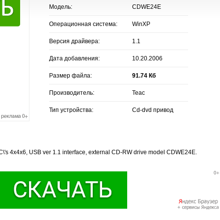
Модель:
CDWE24E
Операционная система:
WinXP
Версия драйвера:
1.1
Дата добавления:
10.20.2006
Размер файла:
91.74 Кб
Производитель:
Teac
Тип устройства:
Cd-dvd привод
EAC\'s 4x4x6, USB ver 1.1 interface, external CD-RW drive model CDWE24E.