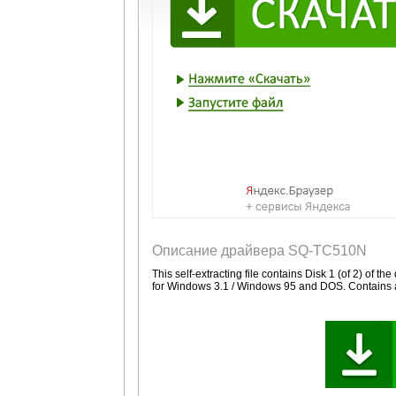
Описание драйвера SQ-TC510N
This self-extracting file contains Disk 1 (of 2) of
for Windows 3.1 / Windows 95 and DOS. Contains a 