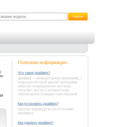
Полезная информация
я
Что такое драйвер?
ru
Драйвер — компьютерная программа, с
помощью которой другая программа
(обычно операционная система)
получает доступ к аппаратному
обеспечению стандартным образом.
да
Как установить драйвер?
Краткое руководство по установке
драйвера.
Как удалить драйвер?