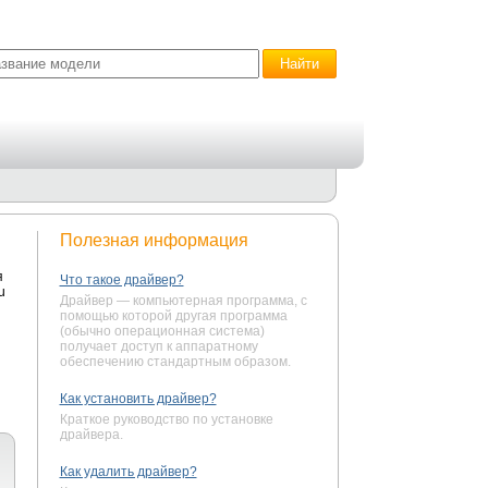
Полезная информация
я
Что такое драйвер?
u
Драйвер — компьютерная программа, с
помощью которой другая программа
(обычно операционная система)
получает доступ к аппаратному
обеспечению стандартным образом.
Как установить драйвер?
Краткое руководство по установке
драйвера.
Как удалить драйвер?