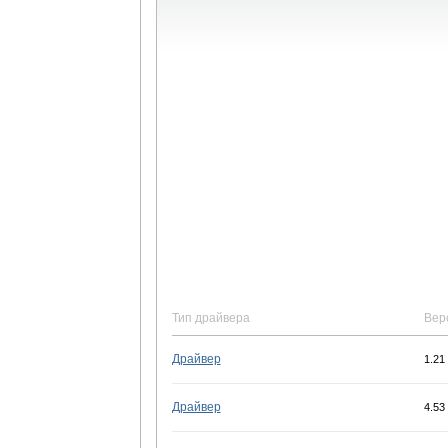
Тип драйвера
Вер
Драйвер
1.21
Драйвер
4.53