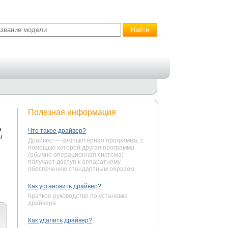
Полезная информация
я
Что такое драйвер?
u
Драйвер — компьютерная программа, с
помощью которой другая программа
(обычно операционная система)
получает доступ к аппаратному
обеспечению стандартным образом.
Как установить драйвер?
Краткое руководство по установке
драйвера.
Как удалить драйвер?