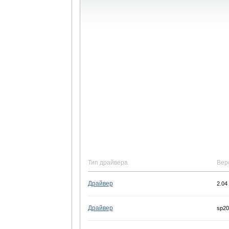
Тип драйвера
Вер
Драйвер
2.04
Драйвер
sp20