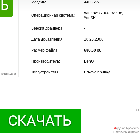
Модель:
4406-A.xZ
Windows 2000, Win98,
Операционная система:
WinXP
Версия драйвера:
-
Дата добавления:
10.20.2006
Размер файла:
680.50 Кб
Производитель:
BenQ
Тип устройства:
Cd-dvd привод