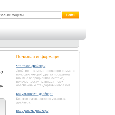
Полезная информация
Что такое драйвер?
Драйвер — компьютерная программа, с
nQ
помощью которой другая программа
(обычно операционная система)
получает доступ к аппаратному
обеспечению стандартным образом.
да
Как установить драйвер?
Краткое руководство по установке
драйвера.
Как удалить драйвер?