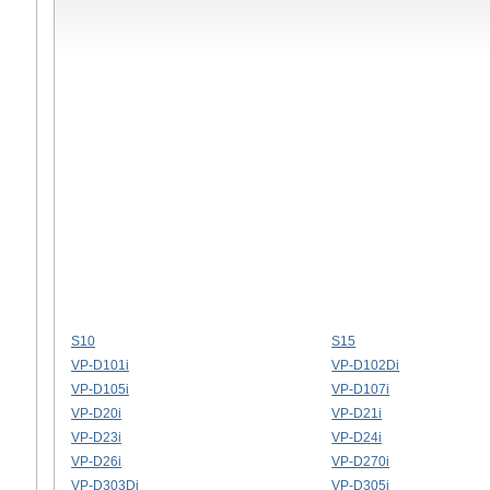
S10
S15
VP-D101i
VP-D102Di
VP-D105i
VP-D107i
VP-D20i
VP-D21i
VP-D23i
VP-D24i
VP-D26i
VP-D270i
VP-D303Di
VP-D305i