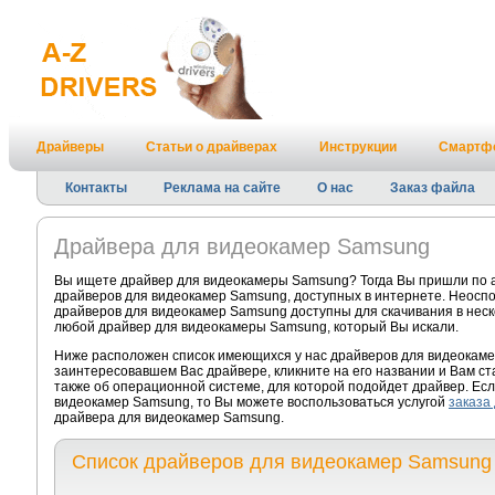
Драйверы
Статьи о драйверах
Инструкции
Смартф
Контакты
Реклама на сайте
О нас
Заказ файла
Драйвера для видеокамер Samsung
Вы ищете драйвер для видеокамеры Samsung? Тогда Вы пришли по а
драйверов для видеокамер Samsung, доступных в интернете. Неоспо
драйверов для видеокамер Samsung доступны для скачивания в неско
любой драйвер для видеокамеры Samsung, который Вы искали.
Ниже расположен список имеющихся у нас драйверов для видеокаме
заинтересовавшем Вас драйвере, кликните на его названии и Вам с
также об операционной системе, для которой подойдет драйвер. Есл
видеокамер Samsung, то Вы можете воспользоваться услугой
заказа
драйвера для видеокамер Samsung.
Список драйверов для видеокамер Samsung