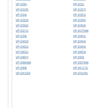
VP-D30i
VP-D31i
VP-D325i
VP-D327i
VP-D34i
VP-D351i
VP-D353i
VP-D355i
VP-D362i
VP-D363i
VP-D371i
VP-D375Wi
VP-D39i
VP-D451i
VP-D453i
VP-D454i
VP-D461i
VP-D463i
VP-D651i
VP-D653i
VP-D907i
VP-D93i
VP-D964Wi
VP-D975Wi
VP-D99i
VP-DC171i
VP-DX103i
VP-DX105i