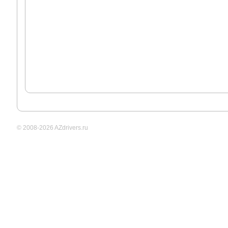
© 2008-2026 AZdrivers.ru