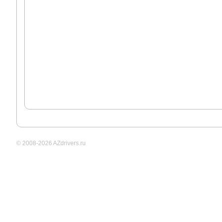
© 2008-2026 AZdrivers.ru