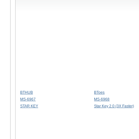
BTHUB
BToes
MS-6967
MS-6968
STAR KEY
Star Key 2.0 (3X Faster)