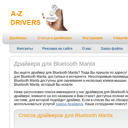
Драйверы
Статьи о драйверах
Инструкции
Смартф
Контакты
Реклама на сайте
О нас
Заказ файла
Драйвера для Bluetooth Manta
Вы ищете драйвер для Bluetooth Manta? Тогда Вы пришли по адресу
для Bluetooth Manta, доступных в интернете. Неоспоримым преимуще
Bluetooth Manta доступны для скачивания в несколько кликов мышью.
Bluetooth Manta, который Вы искали.
Ниже расположен список имеющихся у нас драйверов для Bluetooth 
драйвере, кликните на его названии и Вам станет доступна полная 
системе, для которой подойдет драйвер. Если в списке Вы не обнару
воспользоваться услугой
заказа драйвера
. Наши сотрудники помогут 
Список драйверов для Bluetooth Manta