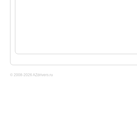
© 2008-2026 AZdrivers.ru