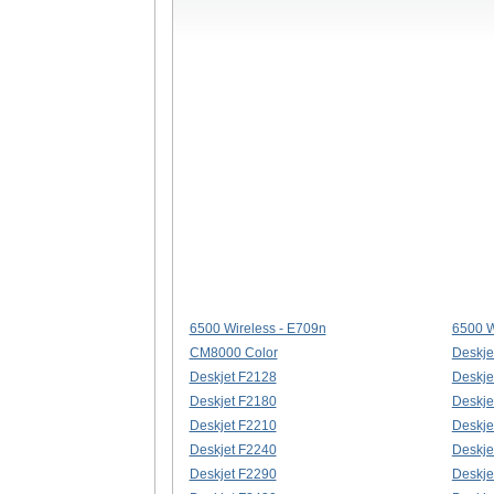
6500 Wireless - E709n
6500 W
CM8000 Color
Deskje
Deskjet F2128
Deskje
Deskjet F2180
Deskje
Deskjet F2210
Deskje
Deskjet F2240
Deskje
Deskjet F2290
Deskje