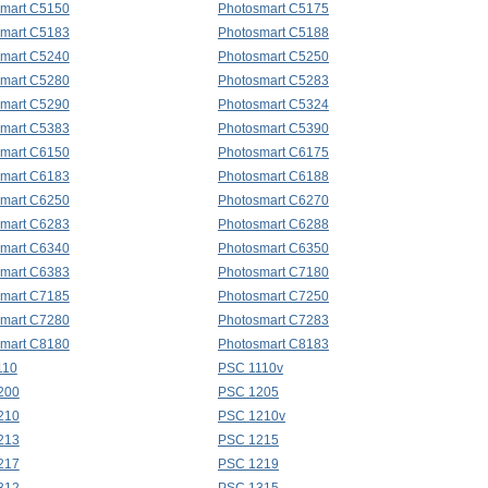
mart C5150
Photosmart C5175
mart C5183
Photosmart C5188
mart C5240
Photosmart C5250
mart C5280
Photosmart C5283
mart C5290
Photosmart C5324
mart C5383
Photosmart C5390
mart C6150
Photosmart C6175
mart C6183
Photosmart C6188
mart C6250
Photosmart C6270
mart C6283
Photosmart C6288
mart C6340
Photosmart C6350
mart C6383
Photosmart C7180
mart C7185
Photosmart C7250
mart C7280
Photosmart C7283
mart C8180
Photosmart C8183
110
PSC 1110v
200
PSC 1205
210
PSC 1210v
213
PSC 1215
217
PSC 1219