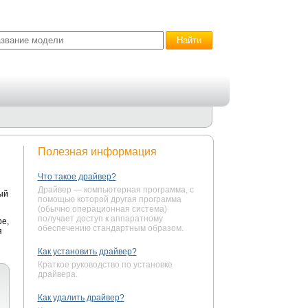
Полезная информация
Что такое драйвер?
Драйвер — компьютерная программа, с
ый
помощью которой другая программа
(обычно операционная система)
получает доступ к аппаратному
е,
обеспечению стандартным образом.
я
Как установить драйвер?
Краткое руководство по установке
драйвера.
Как удалить драйвер?