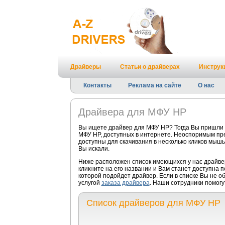
Драйверы
Статьи о драйверах
Инструк
Контакты
Реклама на сайте
О нас
Драйвера для МФУ HP
Вы ищете драйвер для МФУ HP? Тогда Вы пришли 
МФУ HP, доступных в интернете. Неоспоримым пре
доступны для скачивания в несколько кликов мышь
Вы искали.
Ниже расположен список имеющихся у нас драйве
кликните на его названии и Вам станет доступна 
которой подойдет драйвер. Если в списке Вы не 
услугой
заказа драйвера
. Наши сотрудники помогу
Список драйверов для МФУ HP