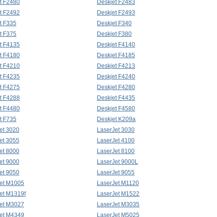
t F2480
Deskjet F2483
t F2492
Deskjet F2493
t F335
Deskjet F340
t F375
Deskjet F380
t F4135
Deskjet F4140
t F4180
Deskjet F4185
t F4210
Deskjet F4213
t F4235
Deskjet F4240
t F4275
Deskjet F4280
t F4288
Deskjet F4435
t F4480
Deskjet F4580
t F735
Deskjet K209a
et 3020
LaserJet 3030
et 3055
LaserJet 4100
et 8000
LaserJet 8100
et 9000
LaserJet 9000L
et 9050
LaserJet 9055
et M1005
LaserJet M1120
et M1319f
LaserJet M1522
et M3027
LaserJet M3035
et M4349
LaserJet M5025