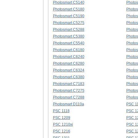
Photosmart C5140
Photos
Photosmart C5180
Photos
Photosmart C5190
Photos
Photosmart C5275
Photos
Photosmart C5288
Photos
Photosmart C5380
Photos
Photosmart C5540
Photos
Photosmart C6180
Photos
Photosmart C6240
Photos
Photosmart C6280
Photos
Photosmart C6324
Photos
Photosmart C6380
Photos
Photosmart C7183
Photos
Photosmart C7275
Photos
Photosmart C7288
Photos
Photosmart D110a
PSC 1
PSC 1118
PSC 1
PSC 1209
PSC 1
PSC 1210xi
PSC 1
PSC 1216
PSC 1