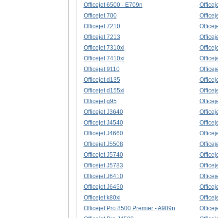
Officejet 6500 - E709n
Office
Officejet 700
Officej
Officejet 7210
Officej
Officejet 7213
Officej
Officejet 7310xi
Officej
Officejet 7410xi
Officej
Officejet 9110
Officej
Officejet d135
Officej
Officejet d155xi
Officej
Officejet g95
Officej
Officejet J3640
Officej
Officejet J4540
Officej
Officejet J4660
Officej
Officejet J5508
Officej
Officejet J5740
Officej
Officejet J5783
Officej
Officejet J6410
Officej
Officejet J6450
Officej
Officejet k80xi
Officej
Officejet Pro 8500 Premier - A909n
Office