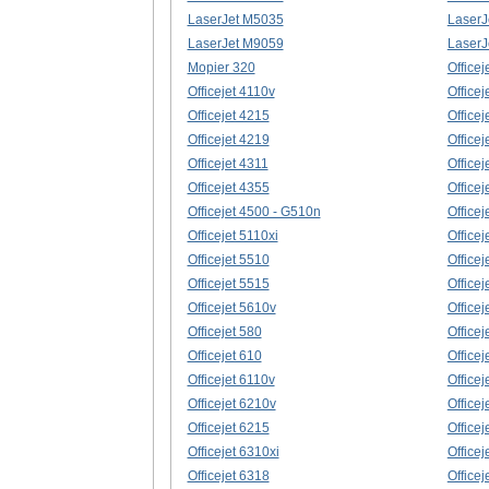
LaserJet M5035
LaserJ
LaserJet M9059
LaserJ
Mopier 320
Officej
Officejet 4110v
Officej
Officejet 4215
Officej
Officejet 4219
Officej
Officejet 4311
Officej
Officejet 4355
Office
Officejet 4500 - G510n
Officej
Officejet 5110xi
Officej
Officejet 5510
Officej
Officejet 5515
Officej
Officejet 5610v
Officej
Officejet 580
Officej
Officejet 610
Officej
Officejet 6110v
Officej
Officejet 6210v
Officej
Officejet 6215
Officej
Officejet 6310xi
Officej
Officejet 6318
Officej