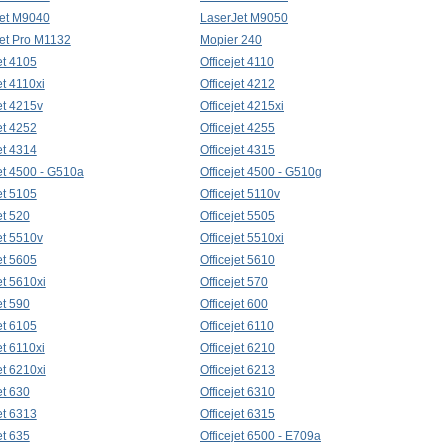
et M9040
LaserJet M9050
et Pro M1132
Mopier 240
et 4105
Officejet 4110
et 4110xi
Officejet 4212
et 4215v
Officejet 4215xi
et 4252
Officejet 4255
et 4314
Officejet 4315
jet 4500 - G510a
Officejet 4500 - G510g
et 5105
Officejet 5110v
et 520
Officejet 5505
et 5510v
Officejet 5510xi
et 5605
Officejet 5610
et 5610xi
Officejet 570
et 590
Officejet 600
et 6105
Officejet 6110
et 6110xi
Officejet 6210
et 6210xi
Officejet 6213
et 630
Officejet 6310
et 6313
Officejet 6315
et 635
Officejet 6500 - E709a