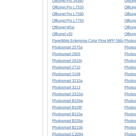
Officejet Pro J4580
Office
Officejet Pro L7550
Office
Officejet Pro L7590
Office
Officejet Pro L7750
Office
Officejet t45xi
Officej
Officejet v30
Officej
PageWide Enterprise Color Flow MFP 586z
Photos
Photosmart 2575a
Photos
Photosmart 2605
Photos
Photosmart 2610v
Photos
Photosmart 2710
Photos
Photosmart 3108
Photos
Photosmart 3210a
Photos
Photosmart 3213
Photos
Photosmart 3310xi
Photos
Photosmart B109a
Photos
Photosmart B109f
Photos
Photosmart B110a
Photos
Photosmart B209a
Photos
Photosmart B210b
Photos
Photosmart C309g
Photos