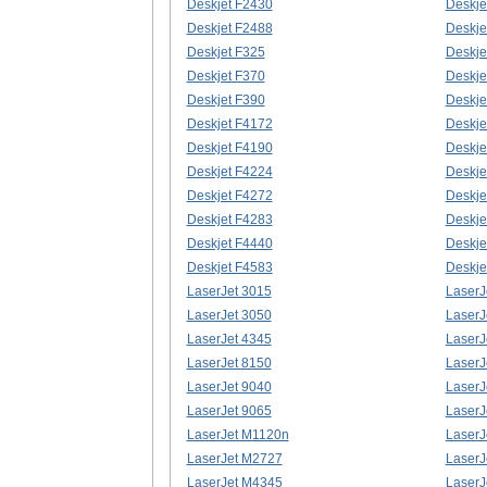
Deskjet F2430
Deskje
Deskjet F2488
Deskje
Deskjet F325
Deskje
Deskjet F370
Deskje
Deskjet F390
Deskje
Deskjet F4172
Deskje
Deskjet F4190
Deskje
Deskjet F4224
Deskje
Deskjet F4272
Deskje
Deskjet F4283
Deskje
Deskjet F4440
Deskje
Deskjet F4583
Deskje
LaserJet 3015
LaserJ
LaserJet 3050
LaserJ
LaserJet 4345
LaserJ
LaserJet 8150
LaserJ
LaserJet 9040
LaserJ
LaserJet 9065
LaserJ
LaserJet M1120n
LaserJ
LaserJet M2727
LaserJ
LaserJet M4345
LaserJ